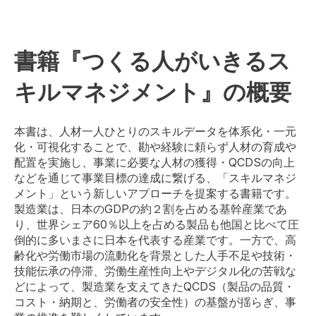
書籍『つくる人がいきるス
キルマネジメント』の概要
本書は、人材一人ひとりのスキルデータを体系化・一元
化・可視化することで、勘や経験に頼らず人材の育成や
配置を実施し、事業に必要な人材の獲得・QCDSの向上
などを通じて事業目標の達成に繋げる、「スキルマネジ
メント」という新しいアプローチを提案する書籍です。
製造業は、日本のGDPの約２割を占める基幹産業であ
り、世界シェア60％以上を占める製品も他国と比べて圧
倒的に多いまさに日本を代表する産業です。一方で、高
齢化や労働市場の流動化を背景とした人手不足や技術・
技能伝承の停滞、労働生産性向上やデジタル化の苦戦な
どによって、製造業を支えてきたQCDS（製品の品質・
コスト・納期と、労働者の安全性）の基盤が揺らぎ、事