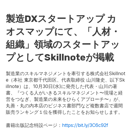
製造DXスタートアップ カ
オスマップにて、「人材・
組織」領域のスタートアッ
プとしてSkillnoteが掲載
製造業のスキルマネジメントを牽引する株式会社Skillnot
e（本社 東京都千代田区、代表取締役 山川隆史、以下Sk
illnote）は、10月30日(水)に発売した代表・山川の著
書、『つくる人がいきるスキルマネジメント〜現場と経
営をつなぎ、製造業の未来をひらくアプローチ〜』が、
丸善・丸の内本店のビジネス書部門など複数書店で週間
販売ランキング１位を獲得したことをお知らせします。
書籍出版記念特設ページ：
https://bit.ly/3C6c92f