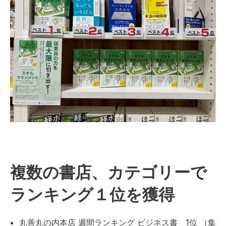
複数の書店、カテゴリーで
ランキング１位を獲得
丸善丸の内本店 週間ランキング ビジネス書 1位 （集