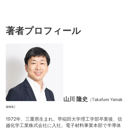
著者プロフィール
山川 隆史
（Takafumi Yamak
awa）
1972年、三重県生まれ。早稲田大学理工学部卒業後、信
越化学工業株式会社に入社。電子材料事業本部で半導体