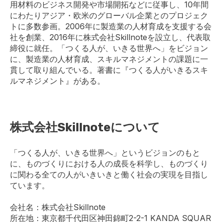
用材料のビジネス開発や市場開拓などに従事し、10年間
にわたりアジア・欧米のグローバル企業とのプロジェク
トに多数参画。2006年に製造業の人材育成を支援する会
社を創業、2016年に株式会社Skillnoteを設立し、代表取
締役に就任。「つくる人が、いきる世界へ」をビジョン
に、製造業の人材育成、スキルマネジメントの課題に一
貫して取り組んでいる。著書に『つくる人がいきるスキ
ルマネジメント』がある。
株式会社Skillnoteについて
「つくる人が、いきる世界へ」というビジョンのもと
に、ものづくりにおける人の成長を科学し、ものづくり
に関わる全ての人がいきいきと働く社会の実現を目指し
ています。
会社名：株式会社Skillnote
所在地：東京都千代田区神田錦町2-2-1 KANDA SQUAR