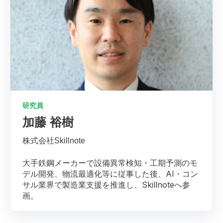
研究員
加藤 裕樹
株式会社Skillnote
大手鉄鋼メーカーで設備異常検知・工期予測のモ
デル開発、物流最適化等に従事した後、AI・コン
サル業界で製造業支援を推進し、Skillnoteへ参
画。