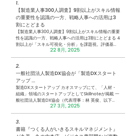
1.
【製造業人事300人調査】9割以上がスキル情報
の重要性を認識の一方、戦略人事への活用は3
割にとどまる
【製造業人事300人調査】9割以上がスキル情報の重要
性を認識の一方、戦略人事への活用は3割にとどまる 4
割以上が「スキル可視化・分析」を課題視。評価基準
22 8月, 2025
の不一致や複数管理の負担が背景に ...
2.
一般社団法人製造DX協会が「製造DXスタート
アップ ...
製造DXスタートアップ カオスマップにて、「人材・
組織」領域のスタートアップとしてSkillnoteが掲載 一
般社団法人製造DX協会（代表理事：林 英俊、以下
27 3月, 2025
「製造DX協会」）から、2025年3月27日（木）に、製
造DXに取り組む日本のスタートアップを整理した「製
造DXスタートアップ ...
3.
書籍『つくる人がいきるスキルマネジメント』