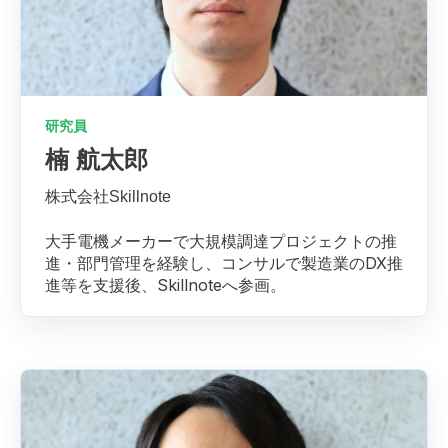
研究員
楠 航太郎
株式会社Skillnote
大手電機メーカーで大規模調達プロジェクトの推
進・部門管理を経験し、コンサルで製造業のDX推
進等を支援後、Skillnoteへ参画。