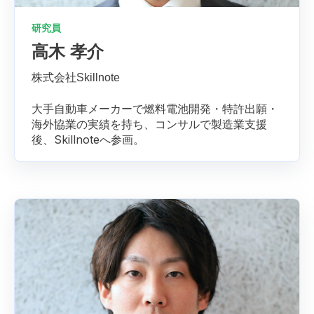
研究員
高木 孝介
株式会社Skillnote
大手自動車メーカーで燃料電池開発・特許出願・
海外協業の実績を持ち、コンサルで製造業支援
後、Skillnoteへ参画。