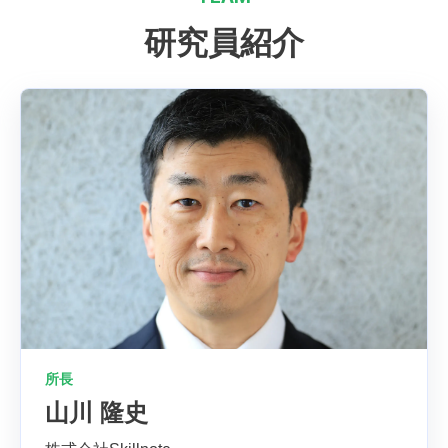
研究員紹介
所長
山川 隆史