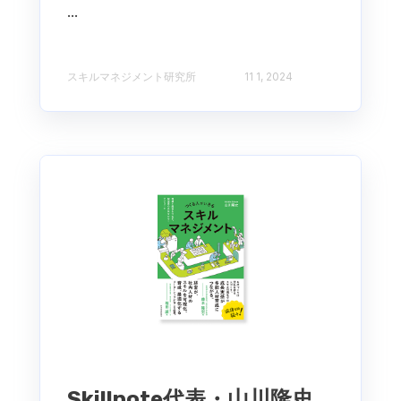
...
スキルマネジメント研究所
11 1, 2024
Skillnote代表・山川隆史