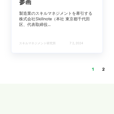
参画
製造業のスキルマネジメントを牽引する
株式会社Skillnote（本社 東京都千代田
区、代表取締役...
スキルマネジメント研究所
7 2, 2024
1
2